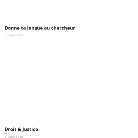
Donne ta langue au chercheur
3 ouvrages
Droit & Justice
8 ouvrages