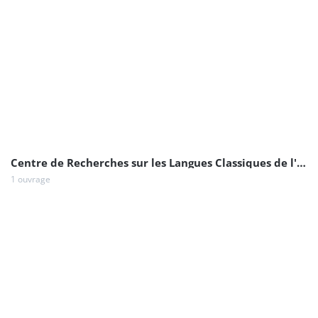
Centre de Recherches sur les Langues Classiques de l'Orient et de l'Occident. Université de Limoges
1 ouvrage