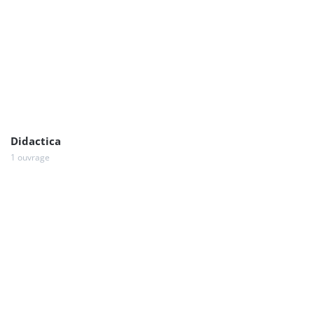
Didactica
1 ouvrage