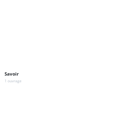
Savoir
1 ouvrage