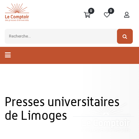
0
0
Presses universitaires
de Limoges