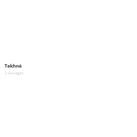
Tekhné
2 ouvrages