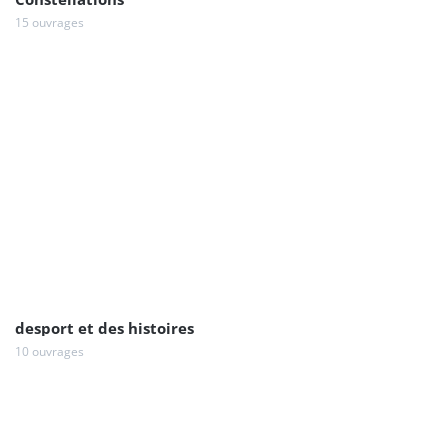
15 ouvrages
desport et des histoires
10 ouvrages