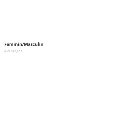
Féminin/Masculin
4 ouvrages