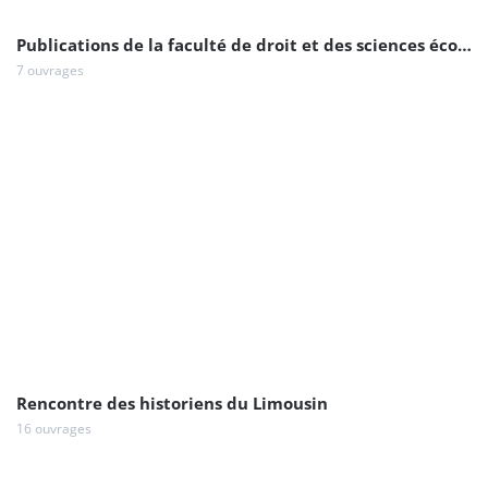
Publications de la faculté de droit et des sciences économiques de l'université
7 ouvrages
Rencontre des historiens du Limousin
16 ouvrages