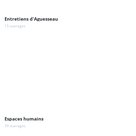
Entretiens d'Aguesseau
15 ouvrages
Espaces humains
39 ouvrages