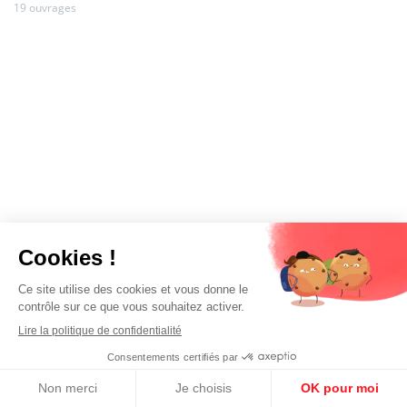
19 ouvrages
Inscrivez-vous à notre
newsletter