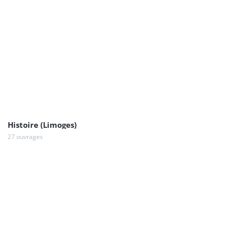
Histoire (Limoges)
27 ouvrages