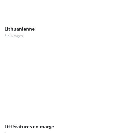
Lithuanienne
5 ouvrages
Littératures en marge