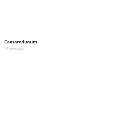
Caesarodunum
14 ouvrages