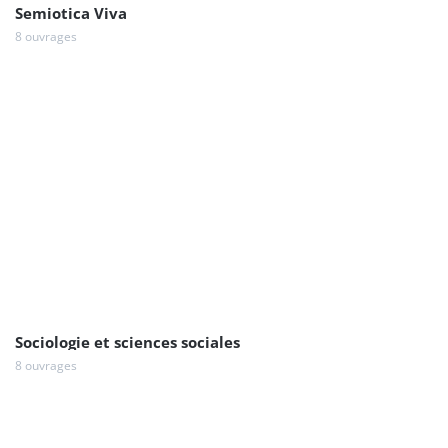
Semiotica Viva
8 ouvrages
Sociologie et sciences sociales
8 ouvrages