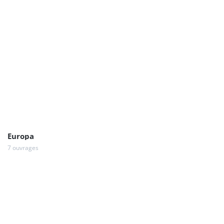
Europa
7 ouvrages