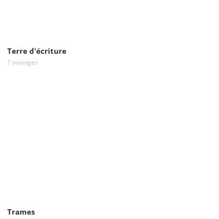
Terre d'écriture
7 ouvrages
Trames