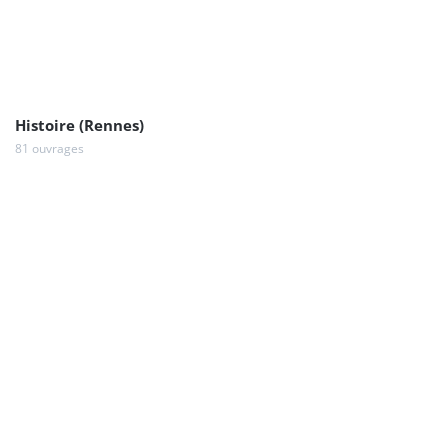
Histoire (Rennes)
81 ouvrages