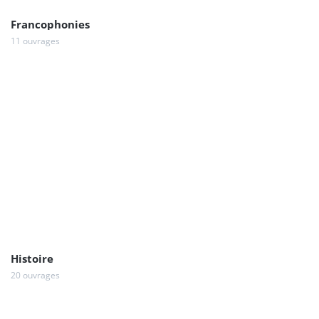
Francophonies
11 ouvrages
Histoire
20 ouvrages