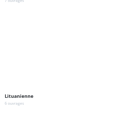
7 ouvrages
Lituanienne
6 ouvrages