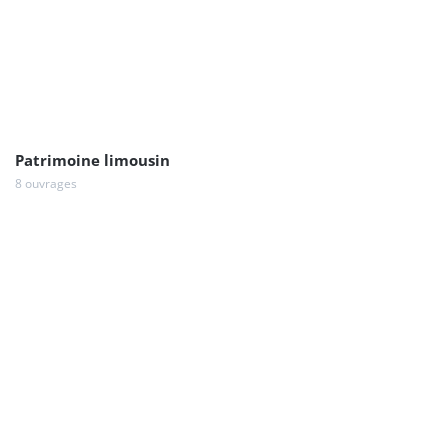
Patrimoine limousin
8 ouvrages