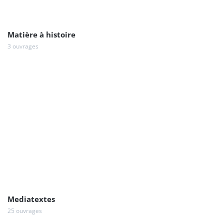
Matière à histoire
3 ouvrages
Mediatextes
25 ouvrages