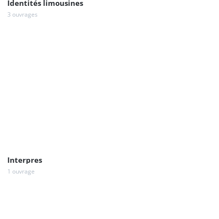
Identités limousines
3 ouvrages
Interpres
1 ouvrage