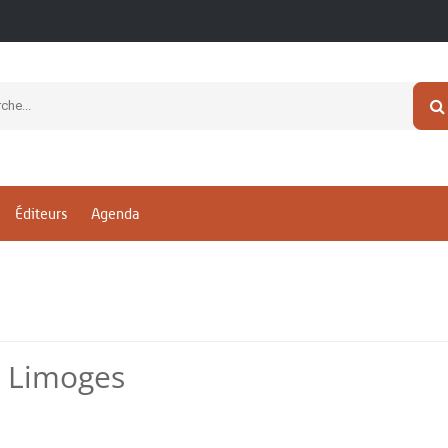
Éditeurs
Agenda
e Limoges