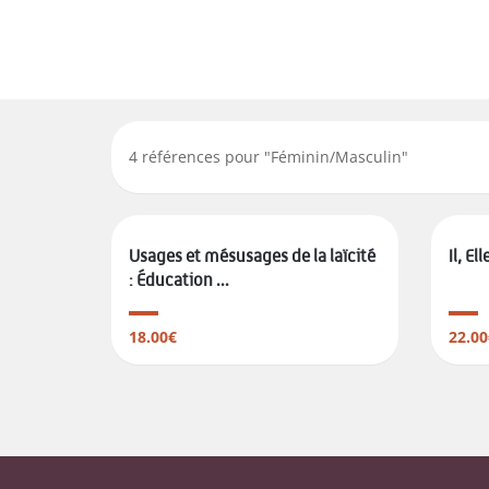
4
références pour "
Féminin/Masculin
"
Usages et mésusages de la laïcité
Il, El
: Éducation ...
18.00€
22.00