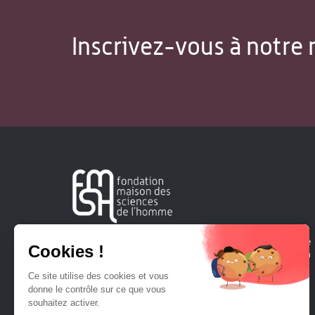
Inscrivez-vous à notre 
Créée en 1963, la Fondation Maison Sciences de l'Homme
soutient la recherche et la diffusion des connaissances en
sciences humaines et sociales.