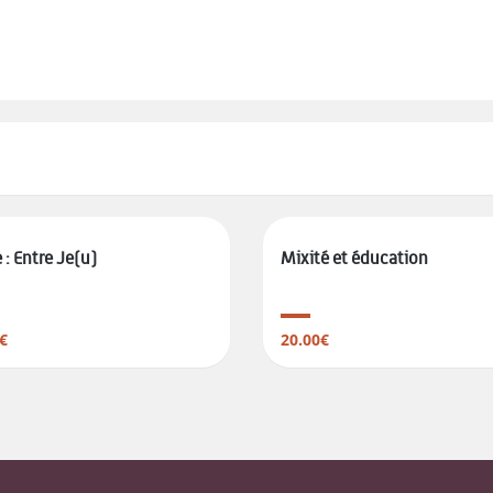
le : Entre Je(u)
Mixité et éducation
€
20.00€