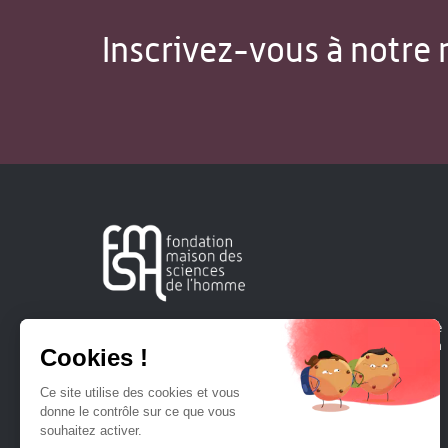
Inscrivez-vous à notre 
Créée en 1963, la Fondation Maison Sciences de l'Homme
soutient la recherche et la diffusion des connaissances en
sciences humaines et sociales.