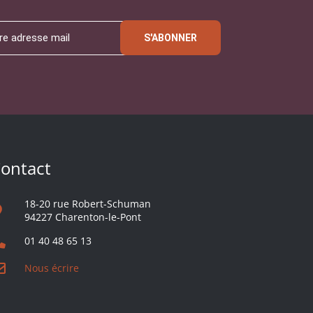
S'ABONNER
ontact
18-20 rue Robert-Schuman
94227 Charenton-le-Pont
01 40 48 65 13
Nous écrire