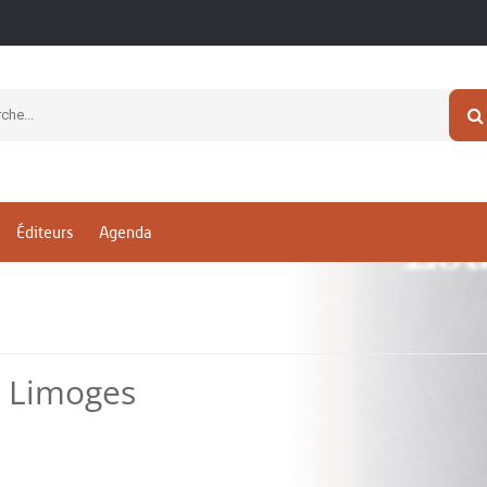
Éditeurs
Agenda
e Limoges