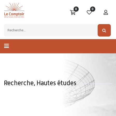
0
0
Recherche, Hautes études