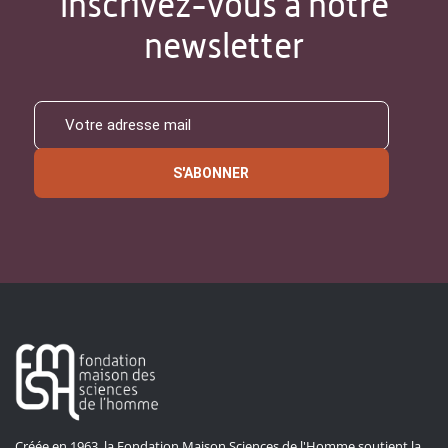
Inscrivez-vous à notre
newsletter
S'ABONNER
Créée en 1963, la Fondation Maison Sciences de l'Homme soutient la