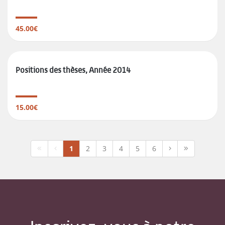
45.00€
Positions des thèses, Année 2014
15.00€
1
2
3
4
5
6