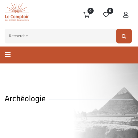
0
0
Archéologie