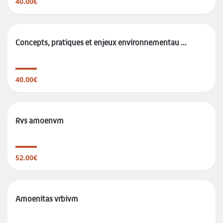
40.00€
Concepts, pratiques et enjeux environnementau ...
40.00€
Rvs amoenvm
52.00€
Amoenitas vrbivm