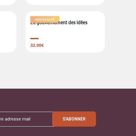
NOUVEAUTÉ
Le gouvernement des idées
32.00€
S'ABONNER