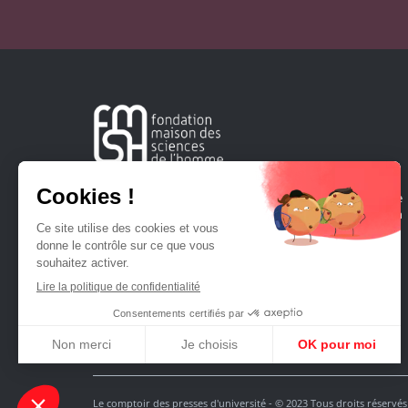
Créée en 1963, la Fondation Maison Sciences de l'Homme
soutient la recherche et la diffusion des connaissances en
sciences humaines et sociales.
Le comptoir des presses d'université - © 2023 Tous droits réservés