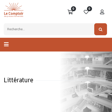
0
0
Littérature