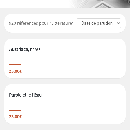
920
références pour "
Littérature
"
Austriaca, n° 97
25.00€
Parole et le fléau
23.00€