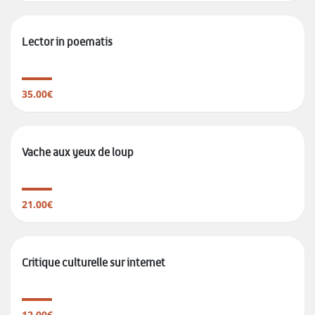
Lector in poematis
35.00€
Vache aux yeux de loup
21.00€
Critique culturelle sur internet
12.00€