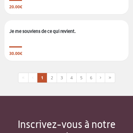
20.00€
Je me souviens de ce qui revient.
30.00€
1
2
3
4
5
6
Inscrivez-vous à notre