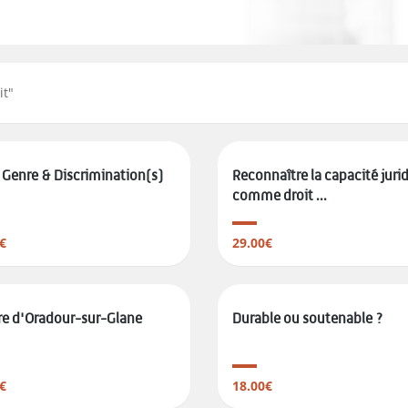
it
"
 Genre & Discrimination(s)
Reconnaître la capacité juri
comme droit ...
€
29.00€
re d'Oradour-sur-Glane
Durable ou soutenable ?
€
18.00€