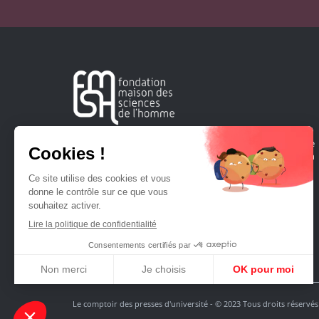
Créée en 1963, la Fondation Maison Sciences de l'Homme
soutient la recherche et la diffusion des connaissances en
sciences humaines et sociales.
Le comptoir des presses d'université - © 2023 Tous droits réservés