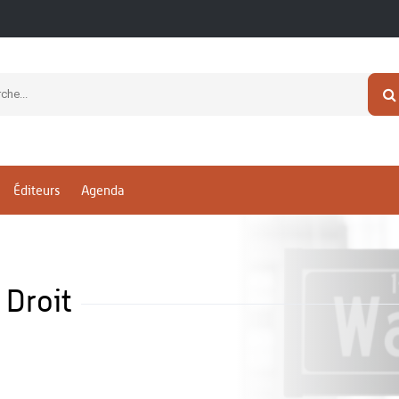
Éditeurs
Agenda
 Droit