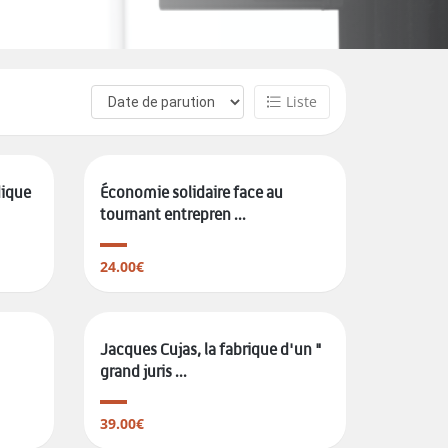
Liste
dique
Économie solidaire face au
tournant entrepren ...
24.00€
Jacques Cujas, la fabrique d'un "
grand juris ...
39.00€