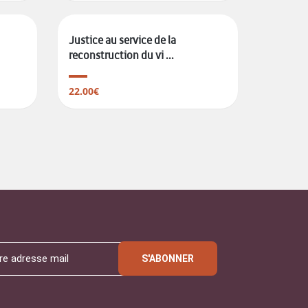
Justice au service de la
reconstruction du vi ...
22.00€
S'ABONNER