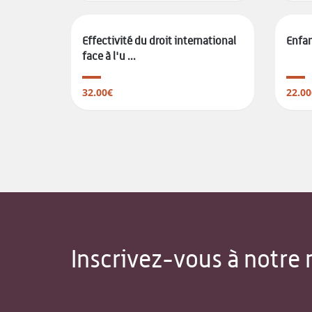
Effectivité du droit international
Enfan
face à l'u ...
32.00€
22.00
Inscrivez-vous à notre 