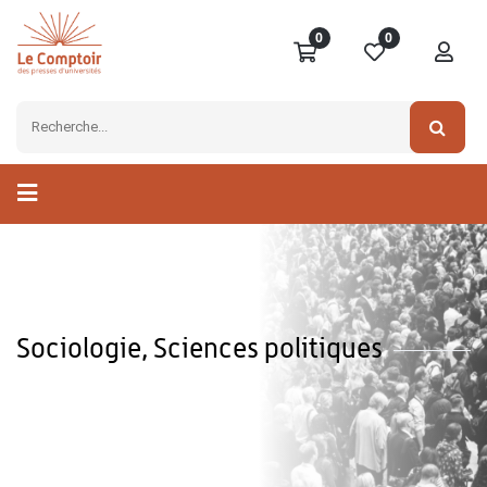
0
0
Sociologie, Sciences politiques