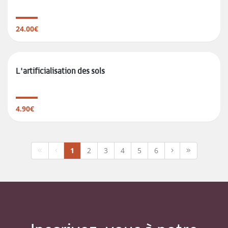
24.00€
L'artificialisation des sols
4.90€
1
2
3
4
5
6