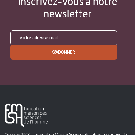
Inscrivez-vous à notre
newsletter
S'ABONNER
Créée en 1963, la Fondation Maison Sciences de l'Homme soutient la