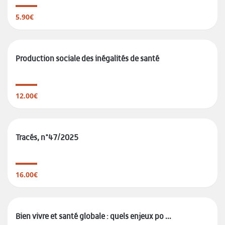
5.90€
Production sociale des inégalités de santé
12.00€
Tracés, n°47/2025
16.00€
Bien vivre et santé globale : quels enjeux po ...