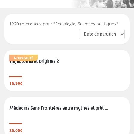
1220
références pour "
Sociologie, Sciences politiques
"
NOUVEAUTÉ
Trajectoires et origines 2
15.99€
Médecins Sans Frontières entre mythes et prét ...
25.00€