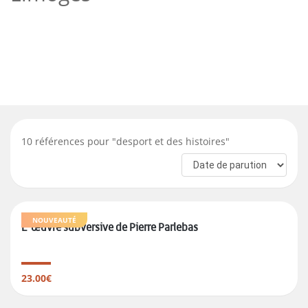
10
références pour "
desport et des histoires
"
NOUVEAUTÉ
L'œuvre subversive de Pierre Parlebas
23.00€