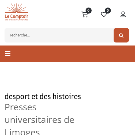
0
0
desport et des histoires
Presses
universitaires de
Limoges