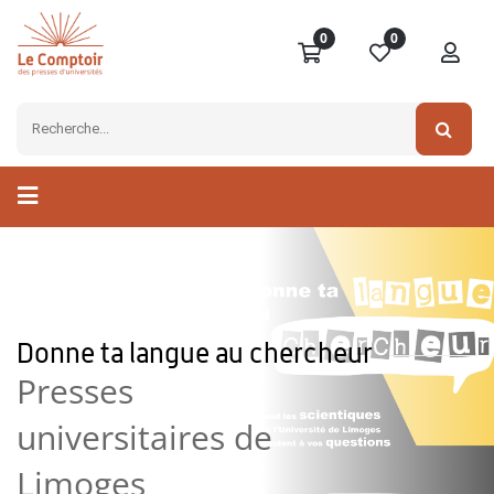
0
0
Donne ta langue au chercheur
Presses
universitaires de
Limoges