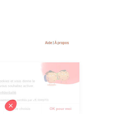
Aide
|
À propos