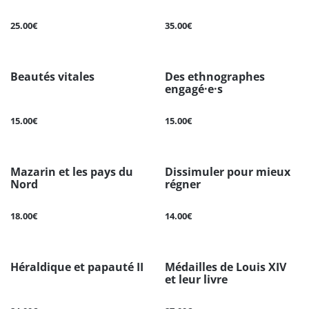
25.00€
35.00€
Beautés vitales
Des ethnographes
engagé·e·s
15.00€
15.00€
Mazarin et les pays du
Dissimuler pour mieux
Nord
régner
18.00€
14.00€
Héraldique et papauté II
Médailles de Louis XIV
et leur livre