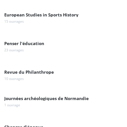
European Studies in Sports History
15 ouvrages
Penser l'éducation
23 ouvrages
Revue du Philanthrope
10 ouvrages
Journées archéologiques de Normandie
1 ouvrage