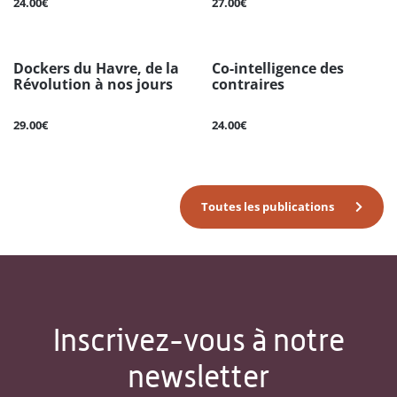
24.00€
27.00€
Dockers du Havre, de la
Co-intelligence des
Révolution à nos jours
contraires
29.00€
24.00€
Toutes les publications
Inscrivez-vous à notre
newsletter