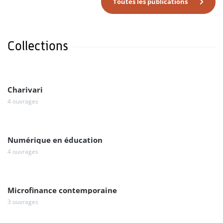
Toutes les publications
Collections
Charivari
4 ouvrages
Numérique en éducation
4 ouvrages
Microfinance contemporaine
3 ouvrages