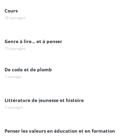
Cours
38 ouvrages
Genre à lire... et à penser
15 ouvrages
De code et de plomb
1 ouvrage
Littérature de jeunesse et histoire
3 ouvrages
Penser les valeurs en éducation et en formation