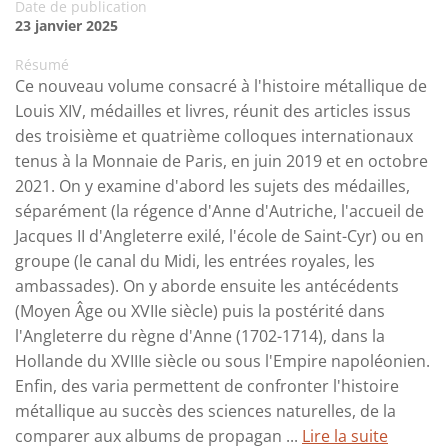
Date de publication
23 janvier 2025
Résumé
Ce nouveau volume consacré à l'histoire métallique de
Louis XIV, médailles et livres, réunit des articles issus
des troisième et quatrième colloques internationaux
tenus à la Monnaie de Paris, en juin 2019 et en octobre
2021. On y examine d'abord les sujets des médailles,
séparément (la régence d'Anne d'Autriche, l'accueil de
Jacques II d'Angleterre exilé, l'école de Saint-Cyr) ou en
groupe (le canal du Midi, les entrées royales, les
ambassades). On y aborde ensuite les antécédents
(Moyen Âge ou XVIIe siècle) puis la postérité dans
l'Angleterre du règne d'Anne (1702-1714), dans la
Hollande du XVIIIe siècle ou sous l'Empire napoléonien.
Enfin, des varia permettent de confronter l'histoire
métallique au succès des sciences naturelles, de la
comparer aux albums de propagan ...
Lire la suite