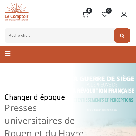
0
0
Changer d'époque
Presses
universitaires de
Rouen et du Havre