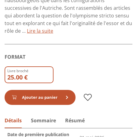
habsbourgeois que dans les configurations
successives de l'Autriche. Sont rassemblés des articles
qui abordent la question de l'olympisme stricto sensu
tout en explorant ce qui fait l'originalité de l'essor et du
rôle de ...
Lire la suite
FORMAT
Livre broché
25.00 €
Ajouter au panier
Détails
Sommaire
Résumé
Date de première publication