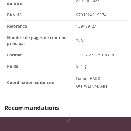
21 mai 2026
du titre
EAN-13
9791024019574
Référence
129489-27
Nombre de pages de contenu
326
principal
Format
15.5 x 23.0 x 1.8 cm
Poids
531 g
Daniel BARIC,
Coordination éditoriale
Ute WEINMANN
Recommandations