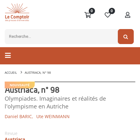
0
0
ACCUEIL
AUSTRIACA, N° 98
NOUVEAUTÉ
Austriaca, n° 98
Olympiades. Imaginaires et réalités de
l'olympisme en Autriche
Daniel BARIC,
Ute WEINMANN
Revue
Austriaca