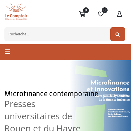
0
0
Microfinance contemporaine
Presses
universitaires de
Rouen et du Havre