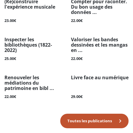
(Re)construire
Compter pour raconter.
l'expérience musicale
Du bon usage des
données ...
23.00€
22.00€
Inspecter les
Valoriser les bandes
bibliothèques (1822-
dessinées et les mangas
2022)
en ...
25.00€
22.00€
Renouveler les
Livre face au numérique
médiations du
patrimoine en bibl ...
22.00€
29.00€
Toutes les publications