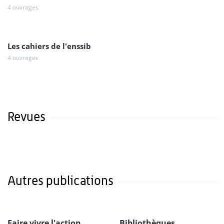
4 ouvrages
Les cahiers de l'enssib
4 ouvrages
Revues
Autres publications
Faire vivre l'action
Bibliothèques