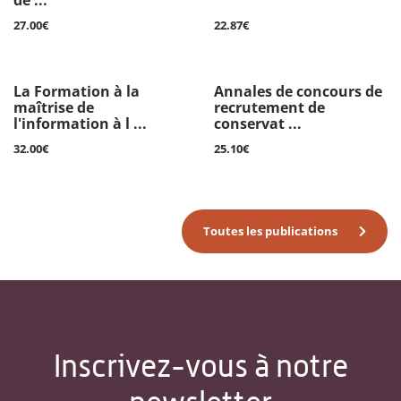
de ...
27.00€
22.87€
La Formation à la
Annales de concours de
maîtrise de
recrutement de
l'information à l ...
conservat ...
32.00€
25.10€
Toutes les publications
Inscrivez-vous à notre