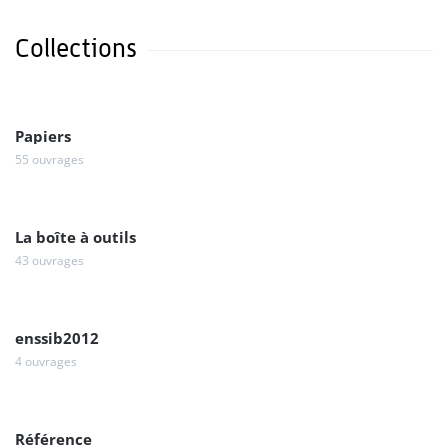
Collections
Papiers
55 ouvrages
La boîte à outils
43 ouvrages
enssib2012
4 ouvrages
Référence