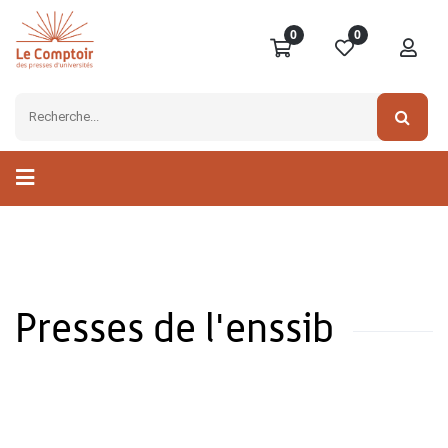
0
0
Presses de l'enssib