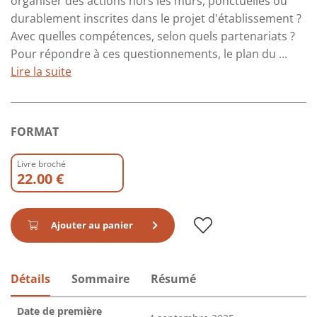
organiser des actions hors les murs, ponctuelles ou
durablement inscrites dans le projet d'établissement ?
Avec quelles compétences, selon quels partenariats ?
Pour répondre à ces questionnements, le plan du ...
Lire la suite
FORMAT
Livre broché
22.00 €
Ajouter au panier
Détails
Sommaire
Résumé
Date de première