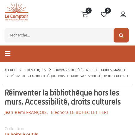
0
0
ACCUEIL
THÉMATIQUES
OUVRAGES DE RÉFÉRENCE
GUIDES, MANUELS
RÉINVENTER LA BIBLIOTHÈQUE HORS LES MURS. ACCESSIBILITÉ, DROITS CULTURELS
Réinventer la bibliothèque hors les
murs. Accessibilité, droits culturels
Jean-Rémi FRANÇOIS,
Eleonora LE BOHEC LETTIERI
Collection
La boîte à outils