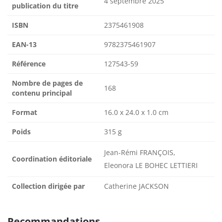
4 septembre 2025
publication du titre
ISBN
2375461908
EAN-13
9782375461907
Référence
127543-59
Nombre de pages de
168
contenu principal
Format
16.0 x 24.0 x 1.0 cm
Poids
315 g
Jean-Rémi FRANÇOIS,
Coordination éditoriale
Eleonora LE BOHEC LETTIERI
Collection dirigée par
Catherine JACKSON
Recommandations