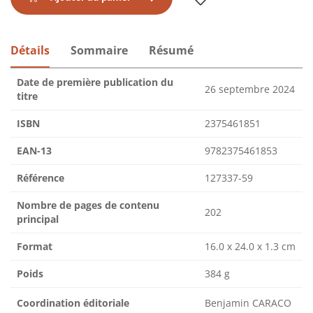
Détails
Sommaire
Résumé
Date de première publication du
26 septembre 2024
titre
ISBN
2375461851
EAN-13
9782375461853
Référence
127337-59
Nombre de pages de contenu
202
principal
Format
16.0 x 24.0 x 1.3 cm
Poids
384 g
Coordination éditoriale
Benjamin CARACO