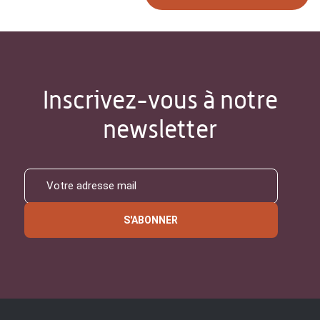
Inscrivez-vous à notre
newsletter
S'ABONNER