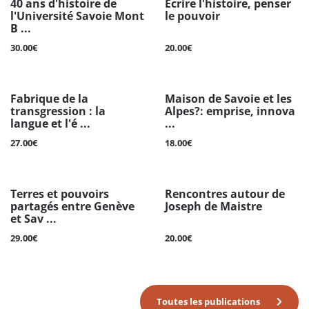
40 ans d'histoire de
Écrire l'histoire, penser
l'Université Savoie Mont
le pouvoir
B ...
30.00€
20.00€
Fabrique de la
Maison de Savoie et les
transgression : la
Alpes?: emprise, innova
langue et l'é ...
...
27.00€
18.00€
Terres et pouvoirs
Rencontres autour de
partagés entre Genève
Joseph de Maistre
et Sav ...
29.00€
20.00€
Toutes les publications