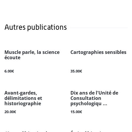
Autres publications
Muscle parle, la science
Cartographies sensibles
écoute
6.00€
35.00€
Avant-gardes,
Dix ans de l'Unité de
délimitations et
Consultation
historiographie
psychologiqu ...
20.00€
15.00€