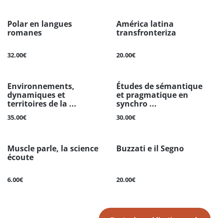
Polar en langues
América latina
romanes
transfronteriza
32.00€
20.00€
Environnements,
Études de sémantique
dynamiques et
et pragmatique en
territoires de la ...
synchro ...
35.00€
30.00€
Muscle parle, la science
Buzzati e il Segno
écoute
6.00€
20.00€