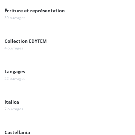
Écriture et représentation
39 ouvrages
Collection EDYTEM
4 ouvrages
Langages
22 ouvrages
Italica
7 ouvrages
Castellania