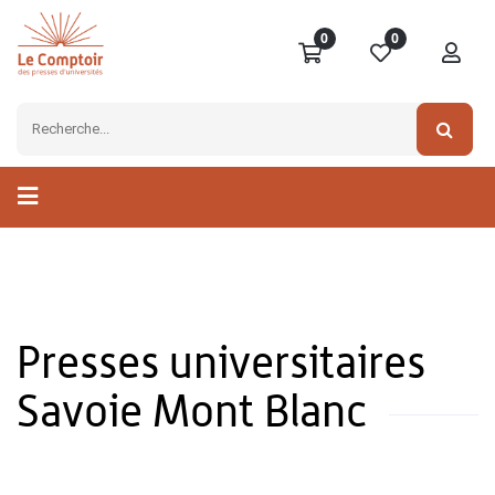
0
0
Presses universitaires
Savoie Mont Blanc