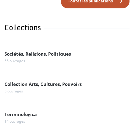
Toutes les publications
Collections
Sociétés, Religions, Politiques
55 ouvrages
Collection Arts, Cultures, Pouvoirs
5 ouvrages
Terminologica
14 ouvrages