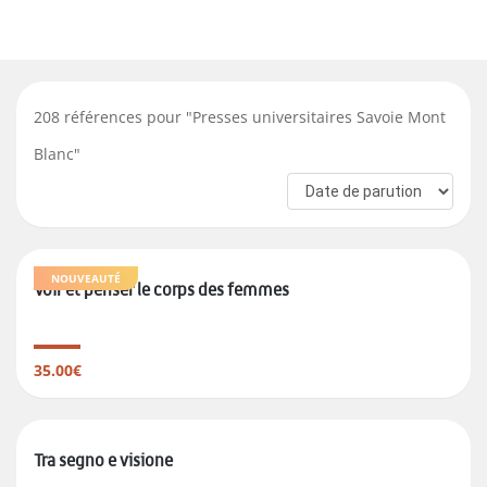
208
références pour "
Presses universitaires Savoie Mont
Blanc
"
NOUVEAUTÉ
Voir et penser le corps des femmes
35.00€
Tra segno e visione