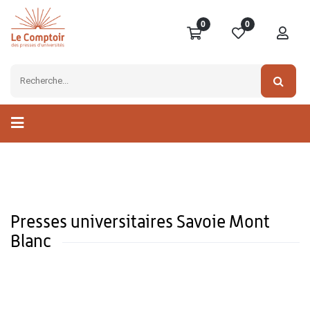
0
0
Presses universitaires Savoie Mont
Blanc