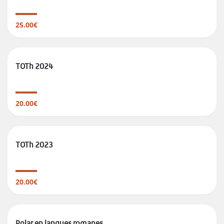
25.00€
TOTh 2024
20.00€
TOTh 2023
20.00€
Polar en langues romanes