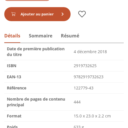
Ajouter au panier
Détails
Sommaire
Résumé
Date de première publication
4 décembre 2018
du titre
ISBN
2919732625
EAN-13
9782919732623
Référence
122779-43
Nombre de pages de contenu
444
principal
Format
15.0 x 23.0 x 2.2 cm
Poids
633 g