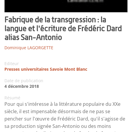
Fabrique de la transgression : la
langue et l'écriture de Frédéric Dard
alias San-Antonio
Dominique LAGORGETTE
Editeur
Presses universitaires Savoie Mont Blanc
Date de publication
4 décembre 2018
Résumé
Pour qui s'intéresse à la littérature populaire du XXe
siècle, il est impensable désormais de ne pas se
pencher sur l'œuvre de Frédéric Dard, qu'il s'agisse de
sa production signée San-Antonio ou des moins