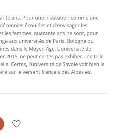
rante ans. Pour une institution comme une
s décennies écoulées et d'envisager les
et les femmes, quarante ans ne sont, pour
nge aux universités de Paris, Bologne ou
cines dans le Moyen Âge. L'université de
er 2015, ne peut certes pas exhiber une telle
le. Certes, l'université de Savoie voit bien le
oire sur le versant français des Alpes est