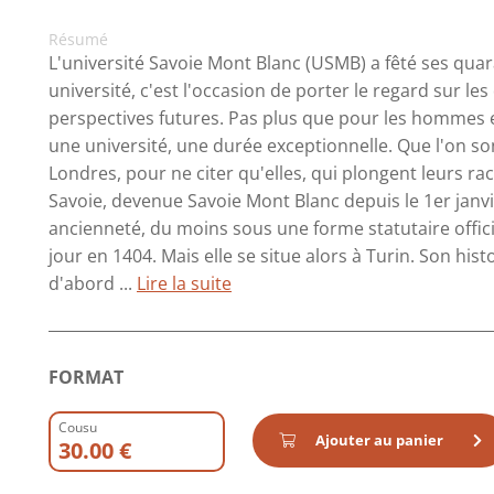
Résumé
L'université Savoie Mont Blanc (USMB) a fêté ses qua
université, c'est l'occasion de porter le regard sur le
perspectives futures. Pas plus que pour les hommes 
une université, une durée exceptionnelle. Que l'on so
Londres, pour ne citer qu'elles, qui plongent leurs ra
Savoie, devenue Savoie Mont Blanc depuis le 1er janvi
ancienneté, du moins sous une forme statutaire officiel
jour en 1404. Mais elle se situe alors à Turin. Son hist
d'abord ...
Lire la suite
FORMAT
Cousu
Ajouter au panier
30.00 €