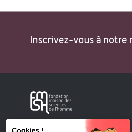
Inscrivez-vous à notre 
Créée en 1963, la Fondation Maison Sciences de l'Homme
soutient la recherche et la diffusion des connaissances en