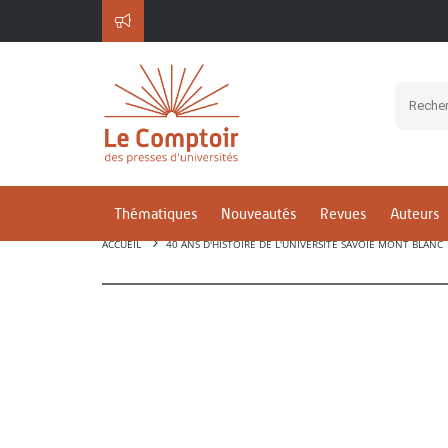
Thématiques
Nouveautés
Revues
Auteurs
ACCUEIL
40 ANS D'HISTOIRE DE L'UNIVERSITÉ SAVOIE MONT BLANC