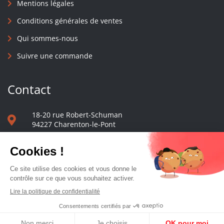
Mentions légales
Conditions générales de ventes
Qui sommes-nous
Suivre une commande
Contact
18-20 rue Robert-Schuman
94227 Charenton-le-Pont
01 40 48 65 13
Nous écrire
Le comptoir des presses d'université - © 2023 Tous droits réservés