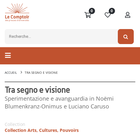
0
0
ACCUEIL
TRA SEGNO E VISIONE
Tra segno e visione
Sperimentazione e avanguardia in Noëmi
Blumenkranz-Onimus e Luciano Caruso
Collection
Collection Arts, Cultures, Pouvoirs