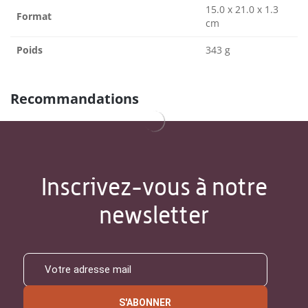
15.0 x 21.0 x 1.3
Format
cm
Poids
343 g
Recommandations
Inscrivez-vous à notre
newsletter
S'ABONNER