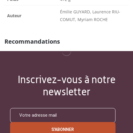
Émilie GUYARD, Laurence RIU-
Auteur
COMUT, Myriam ROCHE
Recommandations
Inscrivez-vous à notre
newsletter
S'ABONNER