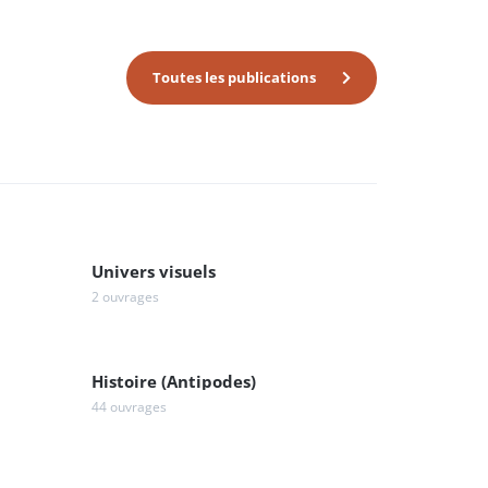
Toutes les publications
Univers visuels
2 ouvrages
Histoire (Antipodes)
44 ouvrages