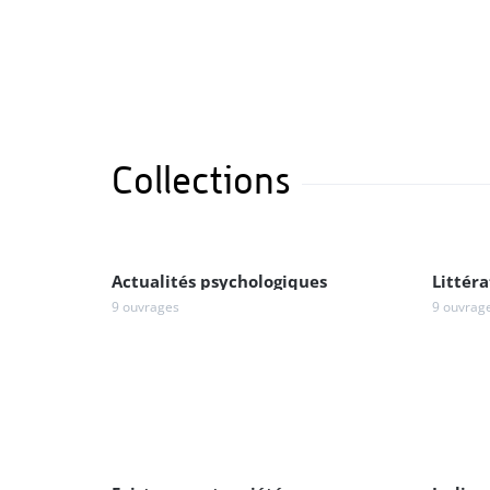
Collections
Actualités psychologiques
Littéra
9 ouvrages
9 ouvrag