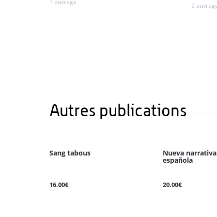
1 ouvrage
6 ouvrag
Autres publications
Sang tabous
Nueva narrativa
española
16.00€
20.00€