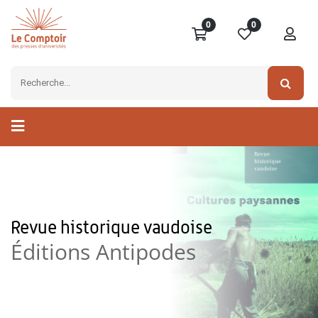
0
0
Revue historique vaudoise
Éditions Antipodes