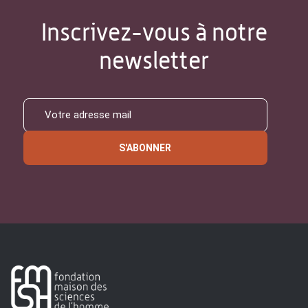
Inscrivez-vous à notre
newsletter
S'ABONNER