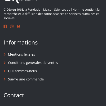
Créée en 1963, la Fondation Maison Sciences de l'Homme soutient la
recherche et la diffusion des connaissances en sciences humaines et
sociales.
Informations
Mentions légales
Conditions générales de ventes
Qui sommes-nous
Suivre une commande
Contact