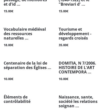
et d'id ...
"Breviari d' ...
15.00€
15.00€
Vocabulaire médiéval
Tourisme et
des ressources
développement -
naturelles ...
regards croisés
18.00€
35.00€
Centenaire de la loi de
DOMITIA, N 7/2006.
séparation des Églises ...
HISTOIRE DE L'ART
CONTEMPORA ...
10.00€
10.00€
Éléments de
Naissance, sante,
contrôlabilité
société les relations
soignan ...