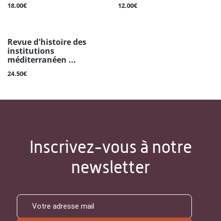
18.00€
12.00€
Revue d'histoire des
institutions
méditerranéen ...
24.50€
Inscrivez-vous à notre
newsletter