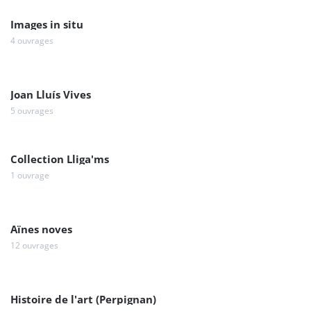
Images in situ
4 ouvrages
Joan Lluís Vives
5 ouvrages
Collection Lliga'ms
1 ouvrage
Aïnes noves
12 ouvrages
Histoire de l'art (Perpignan)