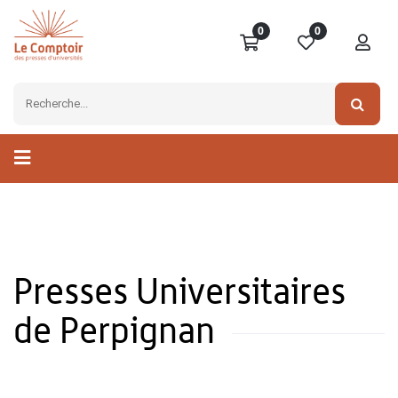
0
0
Presses Universitaires
de Perpignan