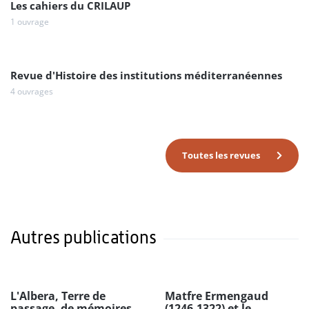
Les cahiers du CRILAUP
1 ouvrage
Revue d'Histoire des institutions méditerranéennes
4 ouvrages
Toutes les revues
Autres publications
L'Albera, Terre de
Matfre Ermengaud
passage, de mémoires
(1246-1322) et le