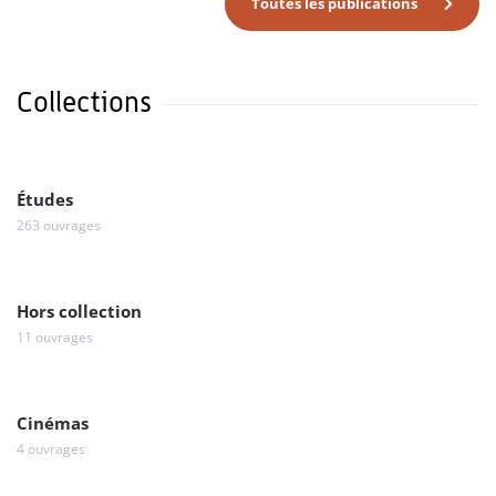
Toutes les publications
Collections
Études
263 ouvrages
Hors collection
11 ouvrages
Cinémas
4 ouvrages