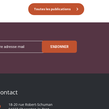
Toutes les publications
S'ABONNER
ontact
18-20 rue Robert-Schuman