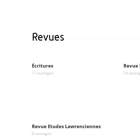
Revues
Écritures
Revue 
11 ouvrages
14 ouvra
Revue Etudes Lawrenciennes
8 ouvrages