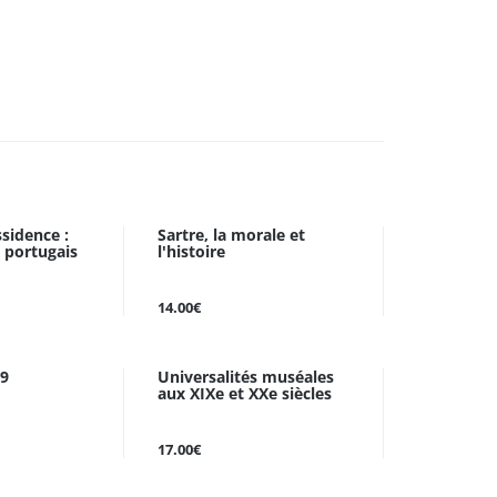
sidence :
Sartre, la morale et
s portugais
l'histoire
14.00€
°9
Universalités muséales
aux XIXe et XXe siècles
17.00€