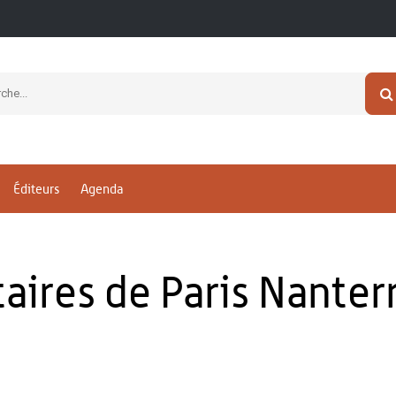
Éditeurs
Agenda
taires de Paris Nanter