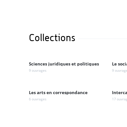
Collections
Sciences juridiques et politiques
Le soci
9 ouvrages
9 ouvrag
Les arts en correspondance
Interca
6 ouvrages
17 ouvra