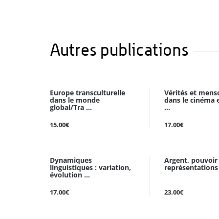
Autres publications
Europe transculturelle
Vérités et mens
dans le monde
dans le cinéma e
global/Tra ...
...
15.00€
17.00€
Dynamiques
Argent, pouvoir
linguistiques : variation,
représentations
évolution ...
17.00€
23.00€