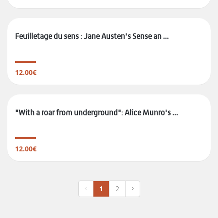
Feuilletage du sens : Jane Austen's Sense an ...
12.00€
"With a roar from underground": Alice Munro's ...
12.00€
1
2