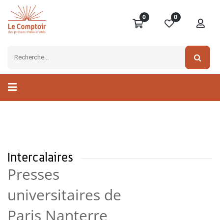
0
0
Intercalaires
Presses
universitaires de
Paris Nanterre