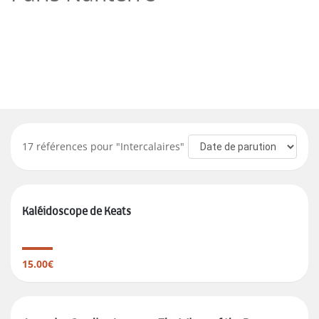
17
références pour "
Intercalaires
"
Kaléidoscope de Keats
15.00€