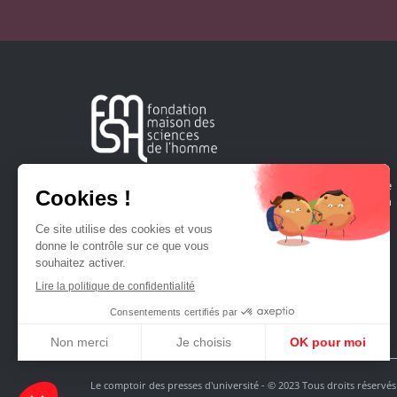
Créée en 1963, la Fondation Maison Sciences de l'Homme
soutient la recherche et la diffusion des connaissances en
sciences humaines et sociales.
Le comptoir des presses d'université - © 2023 Tous droits réservés