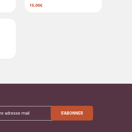
15.00€
S'ABONNER