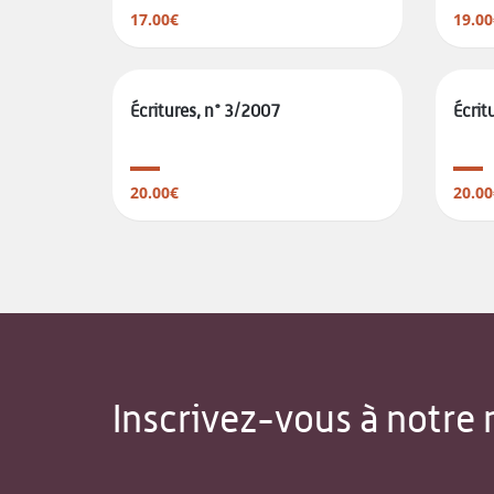
17.00€
19.00
Écritures, n° 3/2007
Écrit
20.00€
20.00
Inscrivez-vous à notre 