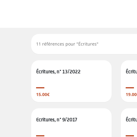
11
références pour "
Écritures
"
Écritures, n° 13/2022
Écrit
15.00€
19.00
Ecritures, n° 9/2017
Écrit