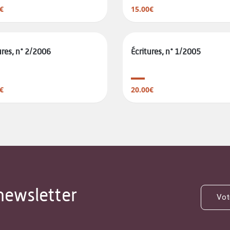
€
15.00€
ures, n° 2/2006
Écritures, n° 1/2005
€
20.00€
newsletter