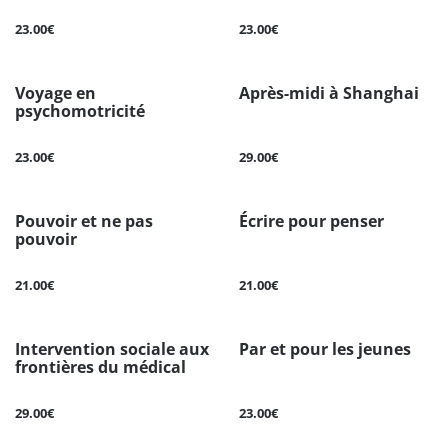
23.00€
23.00€
Voyage en
Après-midi à Shanghai
psychomotricité
23.00€
29.00€
Pouvoir et ne pas
Écrire pour penser
pouvoir
21.00€
21.00€
Intervention sociale aux
Par et pour les jeunes
frontières du médical
29.00€
23.00€