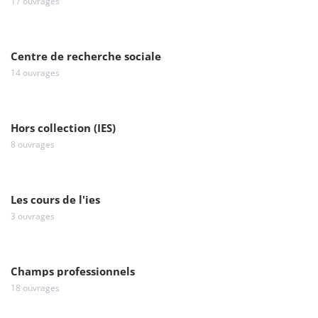
17 ouvrages
Centre de recherche sociale
14 ouvrages
Hors collection (IES)
8 ouvrages
Les cours de l'ies
3 ouvrages
Champs professionnels
18 ouvrages