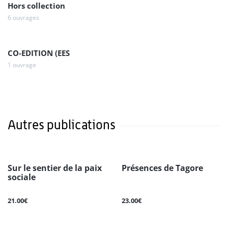
Hors collection
6 ouvrages
CO-EDITION (EES
1 ouvrage
Autres publications
Sur le sentier de la paix
Présences de Tagore
sociale
21.00€
23.00€