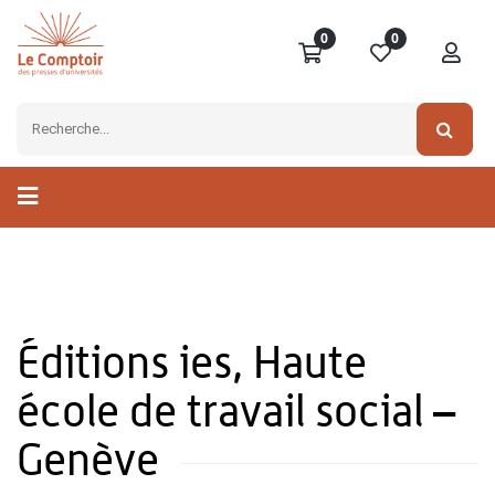
0
0
Éditions ies, Haute
école de travail social –
Genève