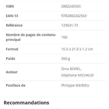
ISBN
2882242565
EAN-13
9782882242563
Référence
129541-73
Nombre de pages de contenu
160
principal
Format
16.5 x 21.0 x 1.2 cm
Poids
350 g
Dina BOREL,
Auteur
Stéphane MICHAUD
Postface de
Philippe MEIRIEU
Recommandations