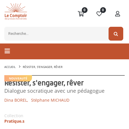
0
0
ACCUEIL
RÉSISTER, S'ENGAGER, RÊVER
NOUVEAUTÉ
Résister, s'engager, rêver
Dialogue socratique avec une pédagogue
Dina BOREL,
Stéphane MICHAUD
Collection
Pratique.s