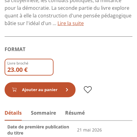
sa citoyenneté, les combats politiques, la militance
pour la démocratie. La seconde partie du livre explore
quant à elle la construction d'une pensée pédagogique
bâtie sur l'idéal d'un ...
Lire la suite
FORMAT
Livre broché
23.00 €
Ajouter au panier
Détails
Sommaire
Résumé
Date de première publication
21 mai 2026
du titre