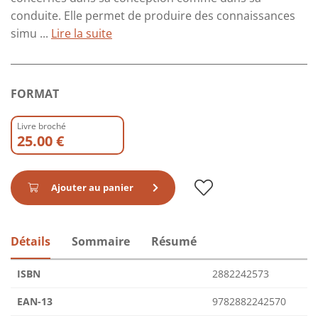
conduite. Elle permet de produire des connaissances
simu ...
Lire la suite
FORMAT
Livre broché
25.00 €
Ajouter au panier
Détails
Sommaire
Résumé
ISBN
2882242573
EAN-13
9782882242570