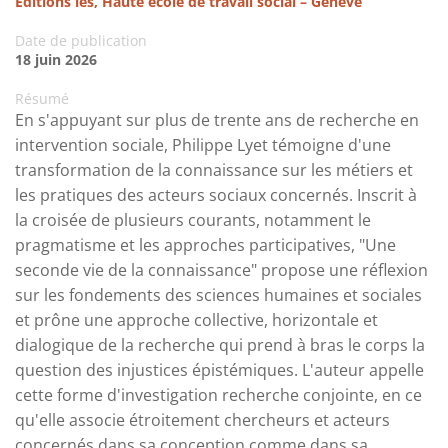
Éditions ies, Haute école de travail social – Genève
Date de publication
18 juin 2026
Résumé
En s'appuyant sur plus de trente ans de recherche en
intervention sociale, Philippe Lyet témoigne d'une
transformation de la connaissance sur les métiers et
les pratiques des acteurs sociaux concernés. Inscrit à
la croisée de plusieurs courants, notamment le
pragmatisme et les approches participatives, "Une
seconde vie de la connaissance" propose une réflexion
sur les fondements des sciences humaines et sociales
et prône une approche collective, horizontale et
dialogique de la recherche qui prend à bras le corps la
question des injustices épistémiques. L'auteur appelle
cette forme d'investigation recherche conjointe, en ce
qu'elle associe étroitement chercheurs et acteurs
concernés dans sa conception comme dans sa