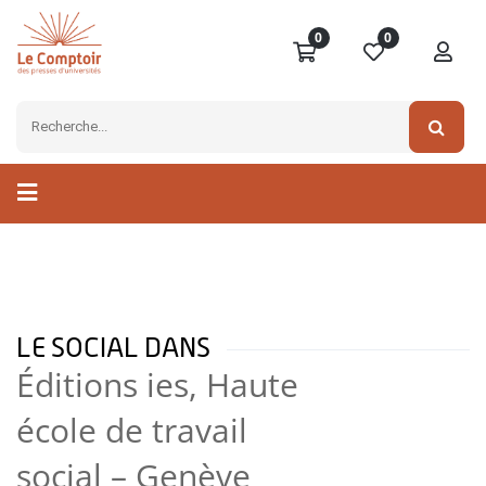
0
0
LE SOCIAL DANS
Éditions ies, Haute
école de travail
social – Genève