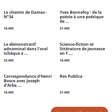
Le chemin de Damas -
Yves Bonnefoy : de la
N°34
poésie à une poétique
de ...
18.00€
21.00€
Le démonstratif
Science-fiction et
adnominal dans l'oral
littérature de jeunesse
tchèque e ...
en F ...
23.00€
18.00€
Correspondance d'Henri
Res Publica
Bosco avec Joseph
d'Arba ...
18.00€
21.00€