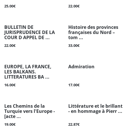
25.00€
22.00€
BULLETIN DE
Histoire des provinces
JURISPRUDENCE DE LA
françaises du Nord –
COUR D APPEL DE ...
tom ...
22.00€
33.00€
EUROPE, LA FRANCE,
Admiration
LES BALKANS.
LITTERATURES BA ...
16.00€
17.00€
Les Chemins de la
Littérature et le brillant
Turquie vers l'Europe -
- en hommage à Pierr ...
[acte ...
19.00€
22.87€