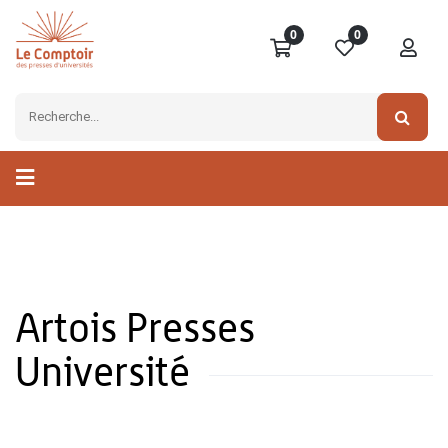
0
0
Artois Presses
Université