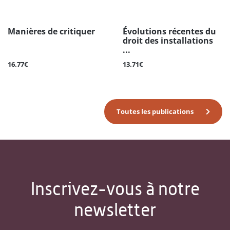
Manières de critiquer
Évolutions récentes du
droit des installations
...
16.77€
13.71€
Toutes les publications
Inscrivez-vous à notre
newsletter