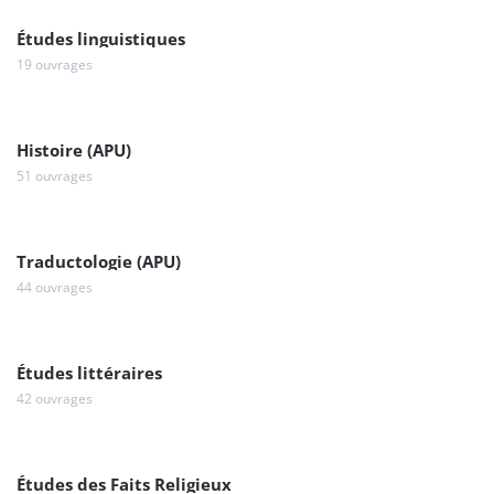
Études linguistiques
19 ouvrages
Histoire (APU)
51 ouvrages
Traductologie (APU)
44 ouvrages
Études littéraires
42 ouvrages
Études des Faits Religieux