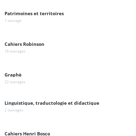
Patrimoines et territoires
1 ouvrage
Cahiers Robinson
18 ouvrages
Graphè
22 ouvrages
Linguistique, traductologie et didactique
2 ouvrages
Cahiers Henri Bosco