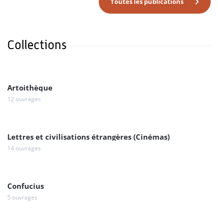
Toutes les publications
Collections
Artoithèque
12 ouvrages
Lettres et civilisations étrangères (Cinémas)
14 ouvrages
Confucius
5 ouvrages