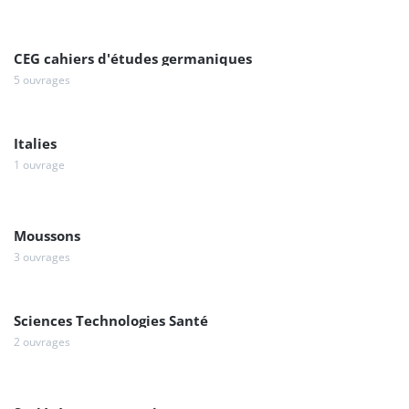
CEG cahiers d'études germaniques
5 ouvrages
Italies
1 ouvrage
Moussons
3 ouvrages
Sciences Technologies Santé
2 ouvrages