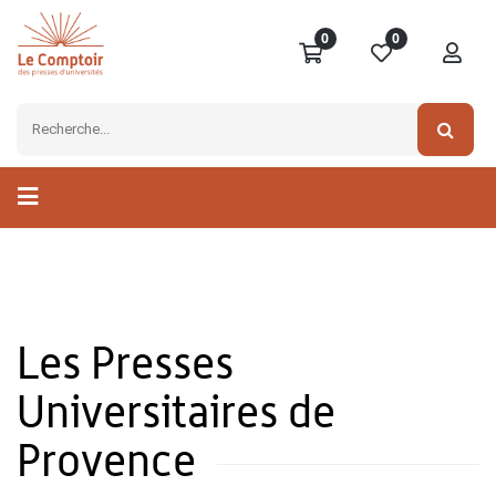
0
0
Les Presses
Universitaires de
Provence