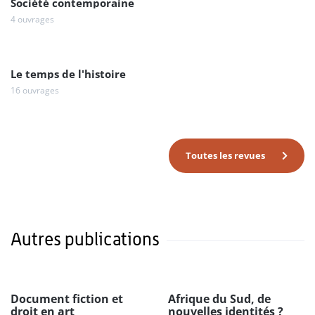
Société contemporaine
4 ouvrages
Le temps de l'histoire
16 ouvrages
Toutes les revues
Autres publications
Document fiction et
Afrique du Sud, de
droit en art
nouvelles identités ?