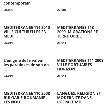
contemporain
28.00€
22.00€
MEDITERRANEE 114 2010
MEDITERRANEE 113
VILLE CULTURELLES EN
2009. MIGRATIONS ET
MEDI ...
TERRITOIRE ...
26.01€
26.01€
L'énigme de la valeur -
MEDITERRANEE 111 2008
les paradoxes de son ob
VILLE PORTUAIRES
...
HORIZON ...
23.01€
26.01€
MEDITERRANEE 110 2008
LANGUES, RELIGION ET
BULGARIE-ROUMANIE
MODERNITE DANS
LES NOU ...
L'ESPACE MU ...