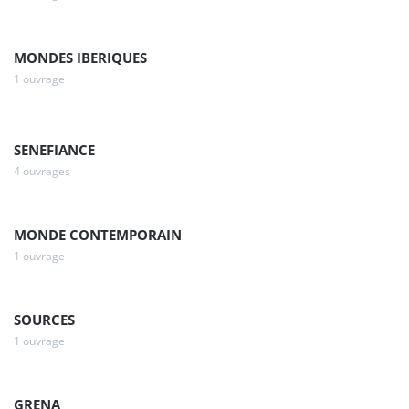
MONDES IBERIQUES
1 ouvrage
SENEFIANCE
4 ouvrages
MONDE CONTEMPORAIN
1 ouvrage
SOURCES
1 ouvrage
GRENA