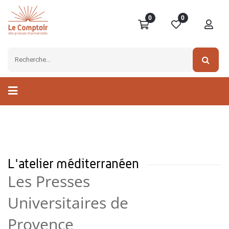
0
0
L'atelier méditerranéen
Les Presses
Universitaires de
Provence