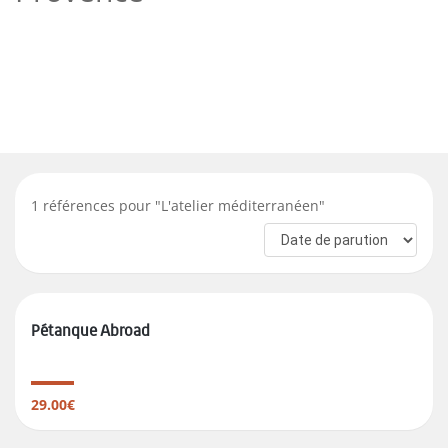
1
références pour "
L'atelier méditerranéen
"
Pétanque Abroad
29.00€