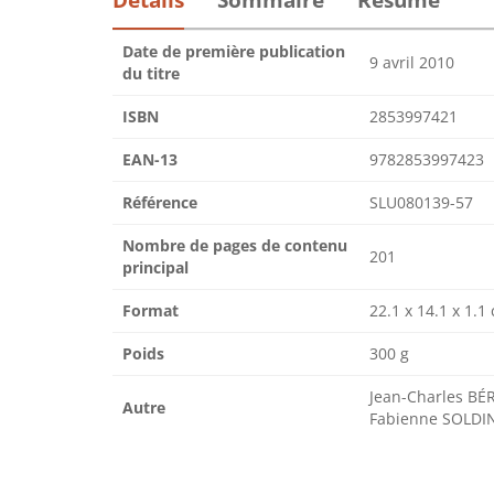
Date de première publication
9 avril 2010
du titre
ISBN
2853997421
EAN-13
9782853997423
Référence
SLU080139-57
Nombre de pages de contenu
201
principal
Format
22.1 x 14.1 x 1.1
Poids
300 g
Jean-Charles BÉ
Autre
Fabienne SOLDI