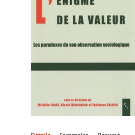
Détails
Sommaire
Résumé