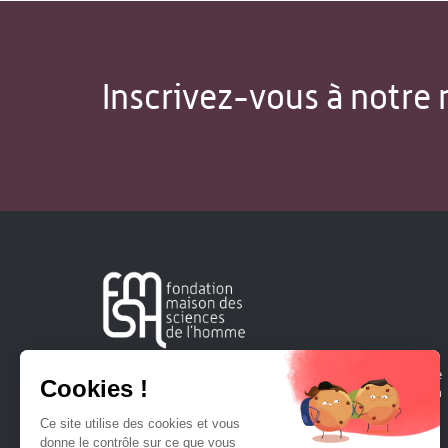
Inscrivez-vous à notre 
Créée en 1963, la Fondation Maison Sciences de l'Homme
soutient la recherche et la diffusion des connaissances en
sciences humaines et sociales.