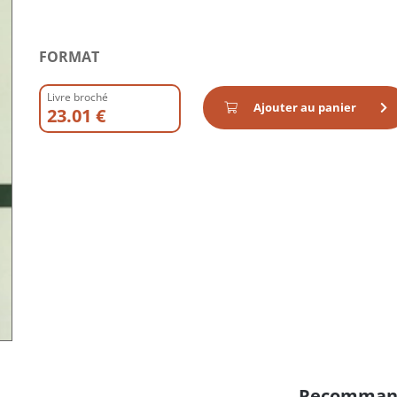
FORMAT
Livre broché
Ajouter au panier
23.01 €
Recomman