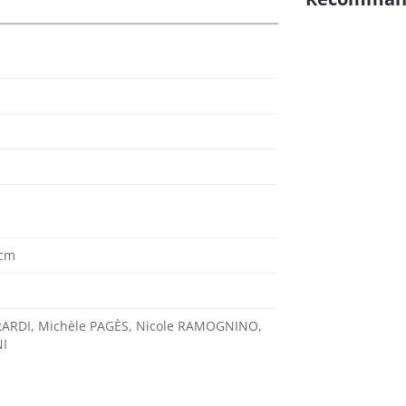
 cm
RARDI, Michèle PAGÈS, Nicole RAMOGNINO,
NI