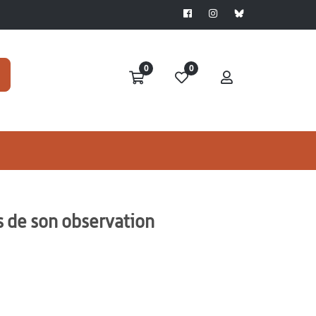
0
0
s de son observation