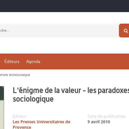
Éditeurs
Agenda
VATION SOCIOLOGIQUE
L'énigme de la valeur - les paradoxe
sociologique
Editeur
Date de publication
Les Presses Universitaires de
9 avril 2010
Provence