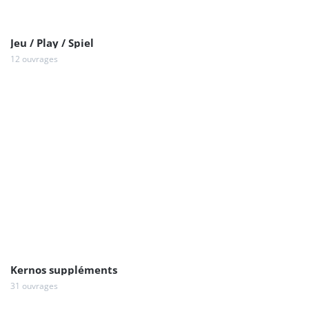
Jeu / Play / Spiel
12 ouvrages
Kernos suppléments
31 ouvrages