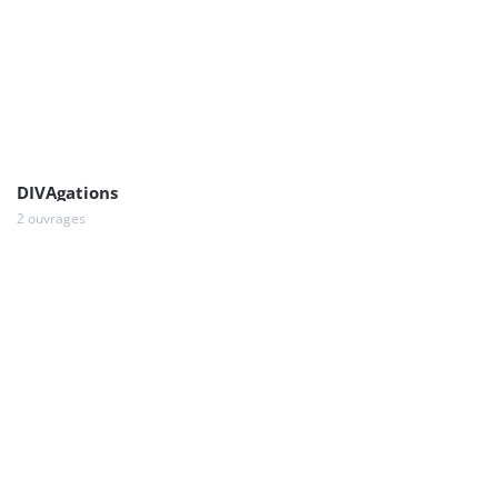
DIVAgations
2 ouvrages