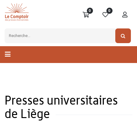
0
0
Presses universitaires
de Liège