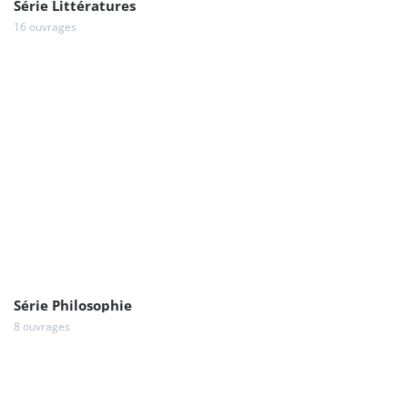
Série Littératures
16 ouvrages
Série Philosophie
8 ouvrages