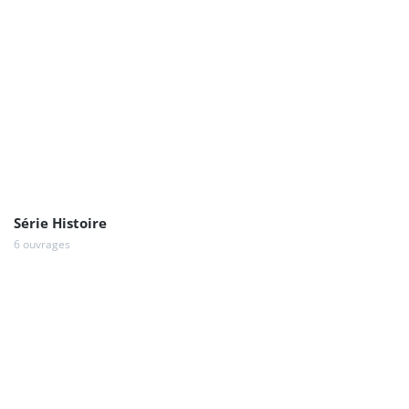
Série Histoire
6 ouvrages