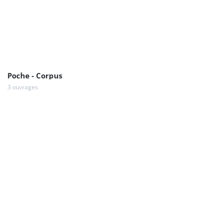
Poche - Corpus
3 ouvrages