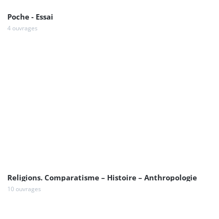
Poche - Essai
4 ouvrages
Religions. Comparatisme – Histoire – Anthropologie
10 ouvrages