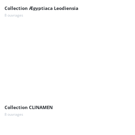
Collection Ægyptiaca Leodiensia
8 ouvrages
Collection CLINAMEN
8 ouvrages