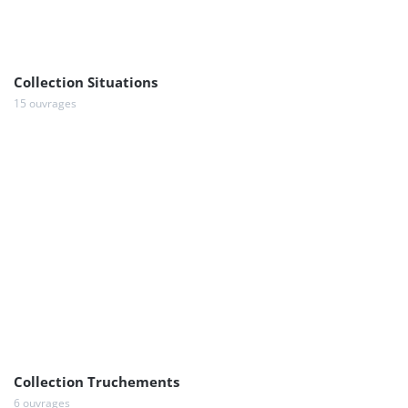
Collection Situations
15 ouvrages
Collection Truchements
6 ouvrages