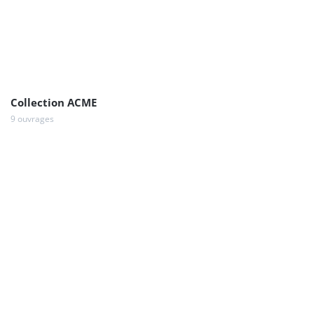
Collection ACME
9 ouvrages