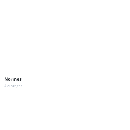
Normes
4 ouvrages