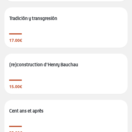
Tradición y transgresión
17.00€
(re)construction d'Henry Bauchau
15.00€
Cent ans et après