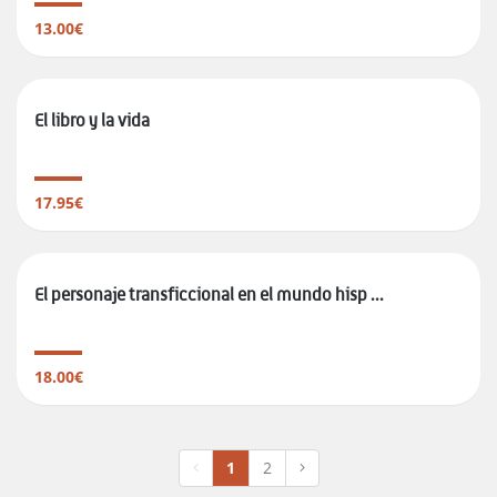
13.00€
El libro y la vida
17.95€
El personaje transficcional en el mundo hisp ...
18.00€
1
2