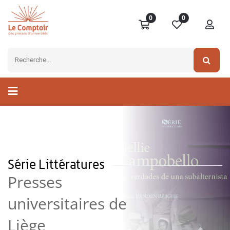
0
0
Série Littératures
Presses
universitaires de
Liège