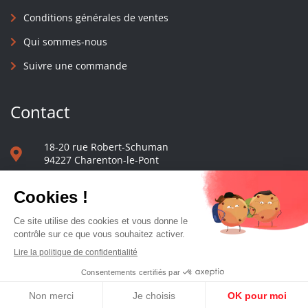
Conditions générales de ventes
Qui sommes-nous
Suivre une commande
Contact
18-20 rue Robert-Schuman
94227 Charenton-le-Pont
01 40 48 65 13
Nous écrire
Le comptoir des presses d'université - © 2023 Tous droits réservés