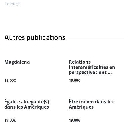
1 ouvrage
Autres publications
Magdalena
Relations
interaméricaines en
perspective : ent ...
18.00€
19.00€
Égalite - Inegalité(s)
Être indien dans les
dans les Amériques
Amériques
19.00€
19.00€