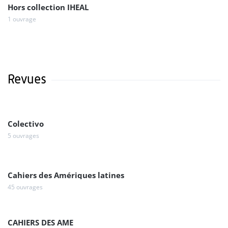
Hors collection IHEAL
1 ouvrage
Revues
Colectivo
5 ouvrages
Cahiers des Amériques latines
45 ouvrages
CAHIERS DES AME