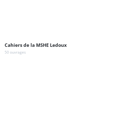
Cahiers de la MSHE Ledoux
50 ouvrages