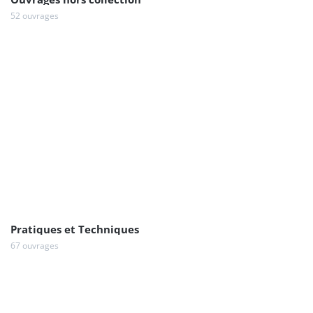
52 ouvrages
Pratiques et Techniques
67 ouvrages