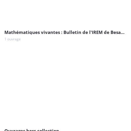
Mathématiques vivantes : Bulletin de l'IREM de Besançon
1 ouvrage
Ouvrages hors collection