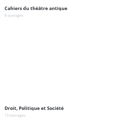
Cahiers du théâtre antique
8 ouvrages
Droit, Politique et Société
13 ouvrages