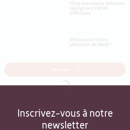
Cinq nouveaux éditeurs
rejoignent FMSH
Diffusion
11 DÉCEMBRE 2025
Découvrez notre
sélection de Noël !
Découvrir
Inscrivez-vous à notre
newsletter