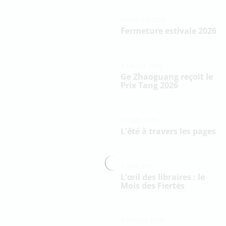
19 JUILLET 2024
Fermeture estivale 2026
3 JUILLET 2026
Ge Zhaoguang reçoit le
Prix Tang 2026
15 JUIN 2026
L'été à travers les pages
1 JUIN 2026
L'œil des libraires : le
Mois des Fiertés
9 FÉVRIER 2026