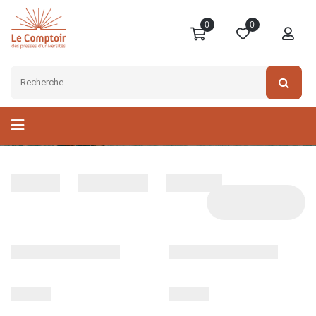
0
0
Fermeture estivale 2026
Informations sur les commandes au mois d'août