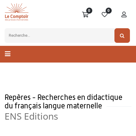
0
0
Repères - Recherches en didactique
du français langue maternelle
ENS Editions