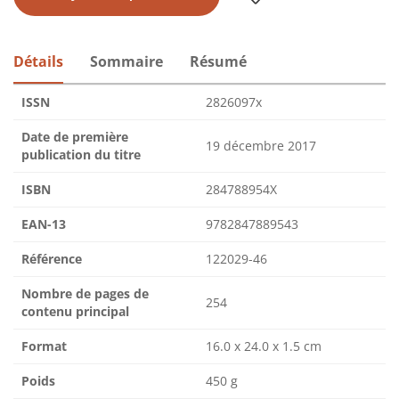
Détails
Sommaire
Résumé
ISSN
2826097x
Date de première
19 décembre 2017
publication du titre
ISBN
284788954X
EAN-13
9782847889543
Référence
122029-46
Nombre de pages de
254
contenu principal
Format
16.0 x 24.0 x 1.5 cm
Poids
450 g