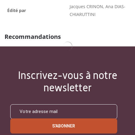
Jacques CRINON, Ana DIAS-
Édité par
CHIARUTTINI
Recommandations
Inscrivez-vous à notre
newsletter
S'ABONNER