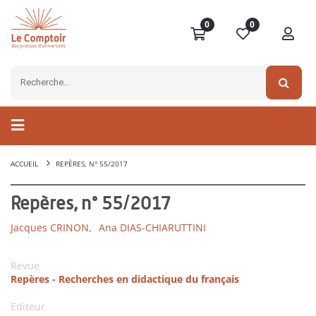
0
0
ACCUEIL
REPÈRES, N° 55/2017
Repères, n° 55/2017
Jacques CRINON,
Ana DIAS-CHIARUTTINI
Revue
Repères - Recherches en didactique du français
Editeur