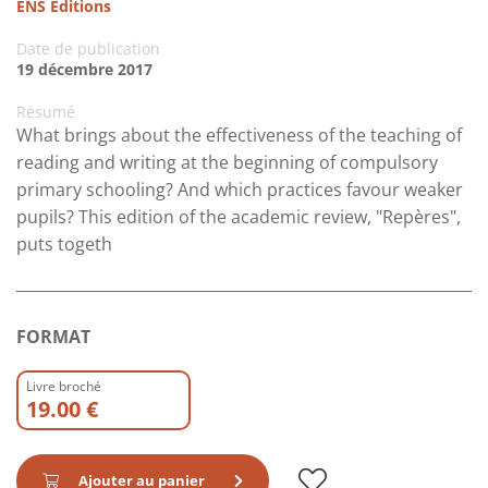
ENS Editions
Date de publication
19 décembre 2017
Résumé
What brings about the effectiveness of the teaching of
reading and writing at the beginning of compulsory
primary schooling? And which practices favour weaker
pupils? This edition of the academic review, "Repères",
puts togeth
FORMAT
Livre broché
19.00 €
Ajouter au panier