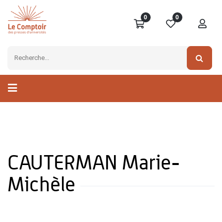
0
0
CAUTERMAN Marie-
Michèle