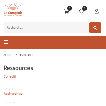
0
0
ACCUEIL
RESSOURCES
Ressources
Collectif
Revue
Recherches
Editeur