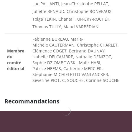
Luc PALLANTI, Jean-Christophe PELLAT,
Juliette RENAUD, Christophe RONVEAUX,
Tolga TEKIN, Chantal TUFFÉRY-ROCHDI,
Thomas TULLY, Maud VARBÉDIAN
Fabienne BUREAU, Marie-
Michèle CAUTERMAN, Christophe CHARLET,
Membre
Clémence COGET, Bertrand DAUNAY,
du
Isabelle DELCAMBRE, Nathalie DENIZOT,
comité
Sophie DZIOMBOWSKI, Malik HABI,
éditorial
Patrice HEEMS, Catherine MERCIER,
Stéphanie MICHIELETTO-VANLANCKER,
Séverine PIOT, C. SOUCHE, Corinne SOUCHE
Recommandations