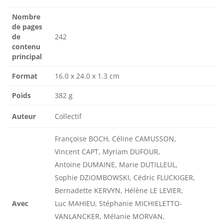
Nombre
de pages
de
242
contenu
principal
Format
16.0 x 24.0 x 1.3 cm
Poids
382 g
Auteur
Collectif
Françoise BOCH, Céline CAMUSSON,
Vincent CAPT, Myriam DUFOUR,
Antoine DUMAINE, Marie DUTILLEUL,
Sophie DZIOMBOWSKI, Cédric FLUCKIGER,
Bernadette KERVYN, Hélène LE LEVIER,
Avec
Luc MAHIEU, Stéphanie MICHIELETTO-
VANLANCKER, Mélanie MORVAN,